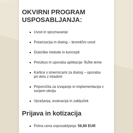
OKVIRNI PROGRAM
USPOSABLJANJA:
Uvod in spoznavanje
Polarizacija in dialog – teoretični uvod
Dialoške metode in koncepti
Preizkus in uporaba aplikacije
Težke teme
Kartice s smernicami za dialog – uporaba
pri delu z mladimi
Priporočila za izvajanje in implementacija v
svojem okolju
Vprašanja, evalvacija in zaključek
Prijava in kotizacija
Polna cena usposabljanja:
56,90 EUR