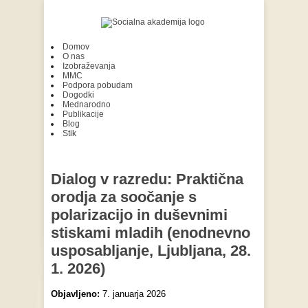
Domov
O nas
Izobraževanja
MMC
Podpora pobudam
Dogodki
Mednarodno
Publikacije
Blog
Stik
Dialog v razredu: Praktična
orodja za soočanje s
polarizacijo in duševnimi
stiskami mladih (enodnevno
usposabljanje, Ljubljana, 28.
1. 2026)
Objavljeno:
7. januarja 2026