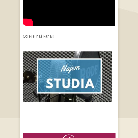
Oglej si naš kanal!