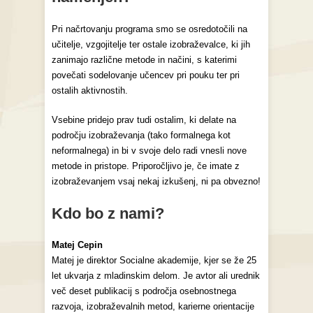
Pri načrtovanju programa smo se osredotočili na
učitelje, vzgojitelje ter ostale izobraževalce, ki jih
zanimajo različne metode in načini, s katerimi
povečati sodelovanje učencev pri pouku ter pri
ostalih aktivnostih.
Vsebine pridejo prav tudi ostalim, ki delate na
področju izobraževanja (tako formalnega kot
neformalnega) in bi v svoje delo radi vnesli nove
metode in pristope. Priporočljivo je, če imate z
izobraževanjem vsaj nekaj izkušenj, ni pa obvezno!
Kdo bo z nami?
Matej Cepin
Matej je direktor Socialne akademije, kjer se že 25
let ukvarja z mladinskim delom. Je avtor ali urednik
več deset publikacij s področja osebnostnega
razvoja, izobraževalnih metod, karierne orientacije