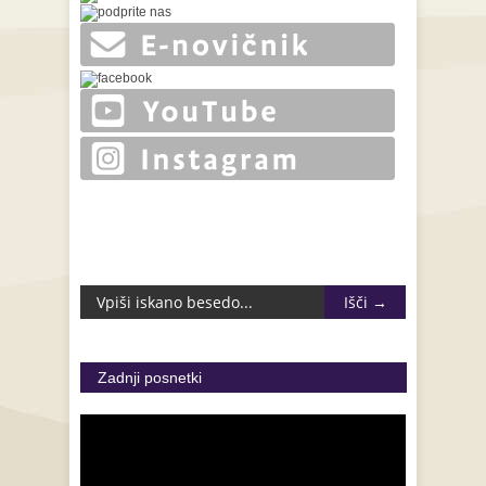
Zadnji posnetki