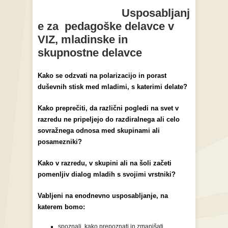
Usposabljanj
e za pedagoške delavce v
VIZ, mladinske in
skupnostne delavce
Kako se odzvati na polarizacijo in porast
duševnih stisk med mladimi, s katerimi delate?
Kako preprečiti, da različni pogledi na svet v
razredu ne pripeljejo do razdiralnega ali celo
sovražnega odnosa med skupinami ali
posamezniki?
Kako v razredu, v skupini ali na šoli začeti
pomenljiv dialog mladih s svojimi vrstniki?
Vabljeni na enodnevno usposabljanje, na
katerem bomo:
spoznali, kako prepoznati in zmanjšati