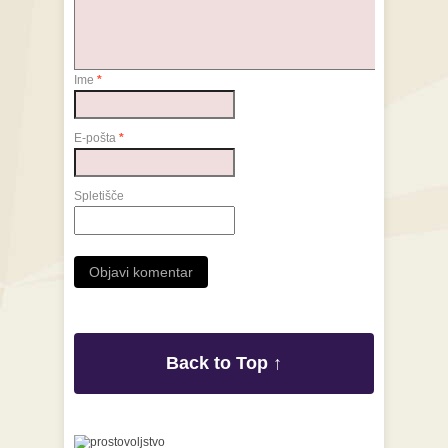
Ime
*
E-pošta
*
Spletišče
Back to Top ↑