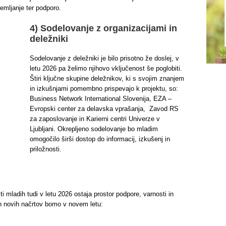
emljanje ter podporo.
4) Sodelovanje z organizacijami in
deležniki
Sodelovanje z deležniki je bilo prisotno že doslej, v
letu 2026 pa želimo njihovo vključenost še poglobiti.
Štiri ključne skupine deležnikov, ki s svojim znanjem
in izkušnjami pomembno prispevajo k projektu, so:
Business Network International Slovenija, EZA –
Evropski center za delavska vprašanja, Zavod RS
za zaposlovanje in Karierni centri Univerze v
Ljubljani. Okrepljeno sodelovanje bo mladim
omogočilo širši dostop do informacij, izkušenj in
priložnosti.
i mladih tudi v letu 2026 ostaja prostor podpore, varnosti in
 in novih načrtov bomo v novem letu: