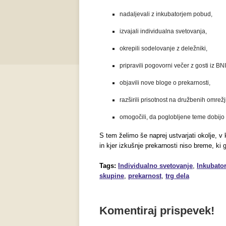
nadaljevali z inkubatorjem pobud,
izvajali individualna svetovanja,
okrepili sodelovanje z deležniki,
pripravili pogovorni večer z gosti iz BNI
objavili nove bloge o prekarnosti,
razširili prisotnost na družbenih omrežj
omogočili, da poglobljene teme dobijo v
S tem želimo še naprej ustvarjati okolje, 
in kjer izkušnje prekarnosti niso breme, ki
Tags:
Individualno svetovanje
,
Inkubato
skupine
,
prekarnost
,
trg dela
Komentiraj prispevek!