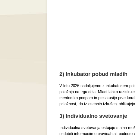
2) Inkubator pobud mladih
V letu 2026 nadaljujemo z inkubatorjem pob
položaja na trgu dela. Mladi lahko raziskuje
mentorsko podporo in preizkusijo prve kora
priložnost, da iz osebnih izkušenj oblikujej
3) Individualno svetovanje
Individualna svetovanja ostajajo stalna možn
pridobiti informacije o pravicah ali podporo