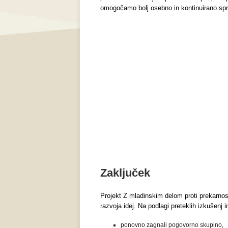
omogočamo bolj osebno in kontinuirano spr
Zaključek
Projekt Z mladinskim delom proti prekarnost
razvoja idej. Na podlagi preteklih izkušenj
ponovno zagnali pogovorno skupino,