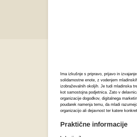
Ima izkušnje s pripravo, prijavo in izvaja
solidarnostne enote, z vodenjem mladinskih
izobraževalnih okoljih. Je tudi mladinska tr
kot samostojna podjetnica. Zato v delavnic
organizacije dogodkov, digitalnega marketi
poudarek namenja temu, da mladi razumejo, 
organizacijo ali dejavnost ter katere konkre
Praktične informacije