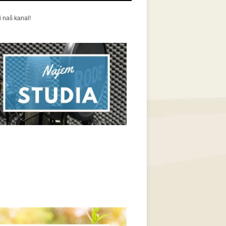
i naš kanal!