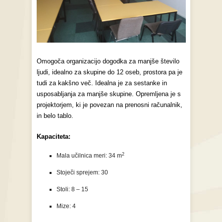
Omogoča organizacijo dogodka za manjše število
ljudi, idealno za skupine do 12 oseb, prostora pa je
tudi za kakšno več. Idealna je za sestanke in
usposabljanja za manjše skupine. Opremljena je s
projektorjem, ki je povezan na prenosni računalnik,
in belo tablo.
Kapaciteta:
2
Mala učilnica meri: 34 m
Stoječi sprejem: 30
Stoli: 8 – 15
Mize: 4