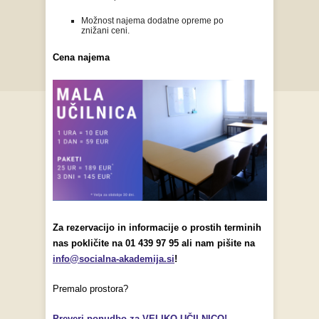
Možnost najema dodatne opreme po
znižani ceni.
Cena najema
Za rezervacijo in informacije o prostih terminih
nas pokličite na 01 439 97 95 ali nam pišite na
info@socialna-akademija.si
!
Premalo prostora?
Preveri ponudbo za VELIKO UČILNICO!