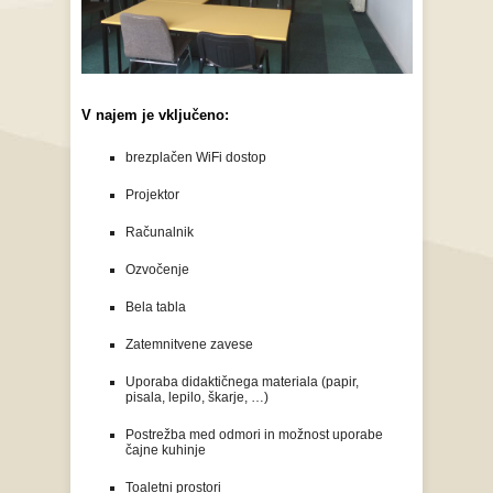
V najem je vključeno:
brezplačen WiFi dostop
Projektor
Računalnik
Ozvočenje
Bela tabla
Zatemnitvene zavese
Uporaba didaktičnega materiala (papir,
pisala, lepilo, škarje, …)
Postrežba med odmori in možnost uporabe
čajne kuhinje
Toaletni prostori