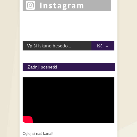
Zadnji posnetki
Oglej si naš kanal!