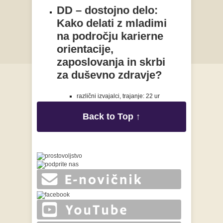
DD – dostojno delo:
Kako delati z mladimi
na področju karierne
orientacije,
zaposlovanja in skrbi
za duševno zdravje?
različni izvajalci, trajanje: 22 ur
Back to Top ↑