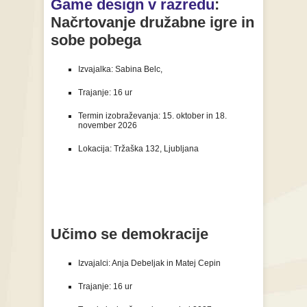
Game design v razredu
:
Načrtovanje družabne igre in
sobe pobega
Izvajalka: Sabina Belc,
Trajanje: 16 ur
Termin izobraževanja: 15.
oktober in 18.
november 2026
Lokacija: Tržaška 132, Ljubljana
Učimo se demokracije
Izvajalci: Anja Debeljak in Matej Cepin
Trajanje: 16 ur