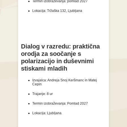
Termin izobraževanja:
pomlad 2027
Lokacija: Tržaška 132, Ljubljana
Dialog v razredu: praktična
orodja za soočanje s
polarizacijo in duševnimi
stiskami mladih
Izvajalca: Andreja Snoj Keršmanc in Matej
Cepin
Trajanje: 8 ur
Termin izobraževanja: Pomlad 2027
Lokacija: Ljubljana