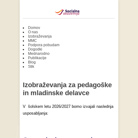
Domov
O nas
Izobraževanja
MMC
Podpora pobudam
Dogodki
Mednarodno
Publikacije
Blog
Stik
Izobraževanja za pedagoške
in mladinske delavce
V šolskem letu 2026/2027 bomo izvajali naslednja
usposabljanja: