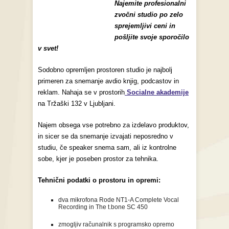
Najemite profesionalni
zvočni studio po zelo
sprejemljivi ceni in
pošljite svoje sporočilo
v svet!
Sodobno opremljen prostoren studio je najbolj
primeren za snemanje avdio knjig, podcastov in
reklam. Nahaja se v prostorih
Socialne akademije
na Tržaški 132 v Ljubljani.
Najem obsega vse potrebno za izdelavo produktov,
in sicer se da snemanje izvajati neposredno v
studiu, če speaker snema sam, ali iz kontrolne
sobe, kjer je poseben prostor za tehnika.
Tehnični podatki o prostoru in opremi:
dva mikrofona Rode NT1-A Complete Vocal
Recording in The t.bone SC 450
zmogljiv računalnik s programsko opremo