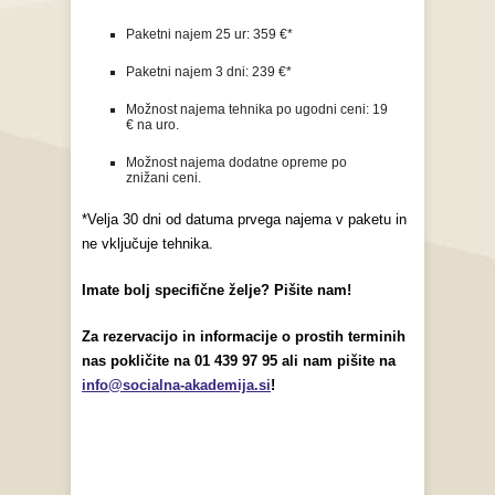
Paketni najem 25 ur: 359 €*
Paketni najem 3 dni: 239 €*
Možnost najema tehnika po ugodni ceni: 19
€ na uro.
Možnost najema dodatne opreme po
znižani ceni.
*Velja 30 dni od datuma prvega najema v paketu in
ne vključuje tehnika.
Imate bolj specifične želje? Pišite nam!
Za rezervacijo in informacije o prostih terminih
nas pokličite na 01 439 97 95 ali nam pišite na
info@socialna-akademija.si
!