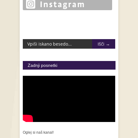
Zadnji posnetki
Oglej si naš kanal!