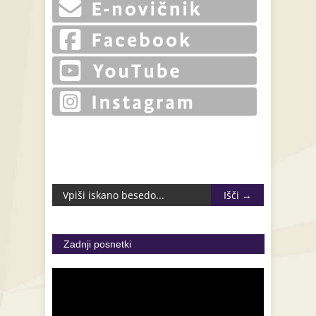
Zadnji posnetki