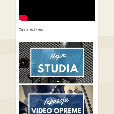
Oglej si naš kanal!