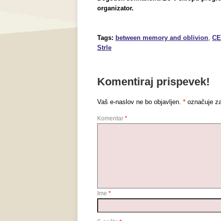
organizator.
Tags:
between memory and oblivion
,
CE
Strle
Komentiraj prispevek!
Vaš e-naslov ne bo objavljen.
*
označuje za
Komentar
*
Ime
*