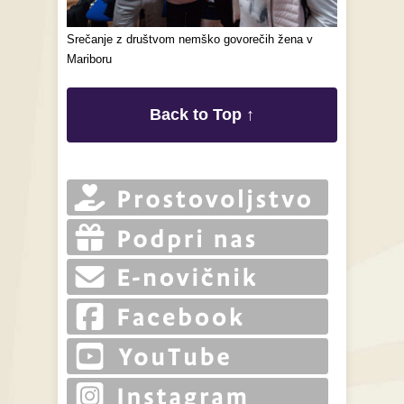
Srečanje z društvom nemško govorečih žena v
Mariboru
Back to Top ↑