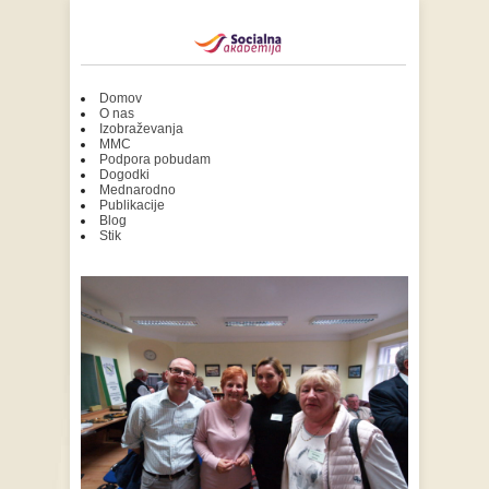
Domov
O nas
Izobraževanja
MMC
Podpora pobudam
Dogodki
Mednarodno
Publikacije
Blog
Stik