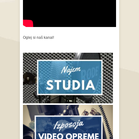
Oglej si naš kanal!