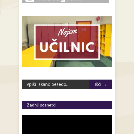
Zadnji posnetki