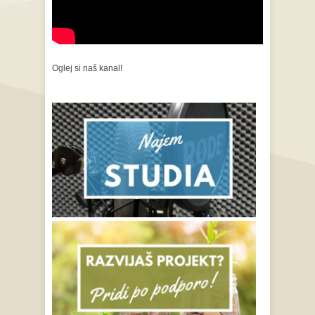
Oglej si naš kanal!