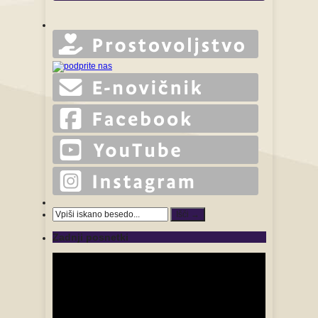
Zadnji posnetki