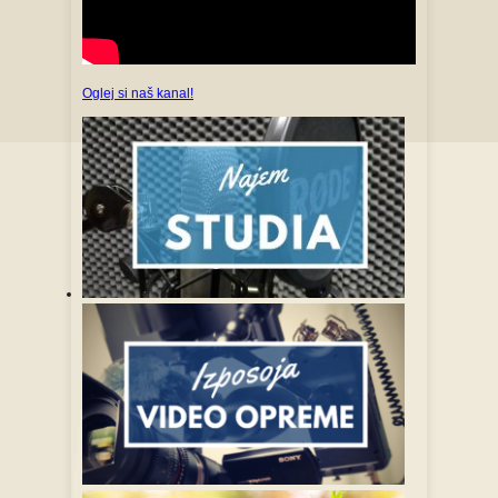
Oglej si naš kanal!