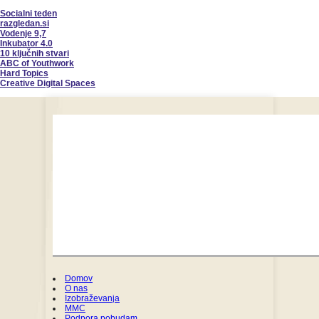
Socialni teden
razgledan.si
Vodenje 9,7
Inkubator 4.0
10 ključnih stvari
ABC of Youthwork
Hard Topics
Creative Digital Spaces
Domov
O nas
Izobraževanja
MMC
Podpora pobudam