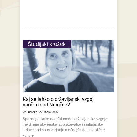
Študijski krožek
Kaj se lahko o državljanski vzgoji
naučimo od Nemčije?
Objavljeno: 27. maja 2026
Spoznajte, kako nemški model državljanske vzgoje
navdihuje slovenske izobraževalce in mladinske
delavce pri soustvarjanju močnejše demokratične
kulture