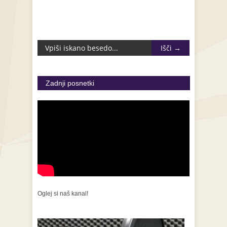
Zadnji posnetki
Oglej si naš kanal!