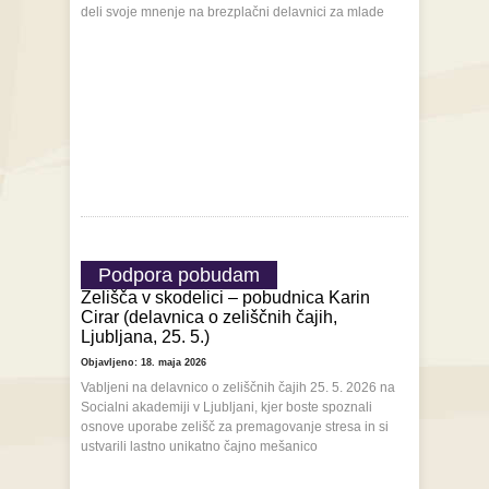
deli svoje mnenje na brezplačni delavnici za mlade
Podpora pobudam
Zelišča v skodelici – pobudnica Karin
Cirar (delavnica o zeliščnih čajih,
Ljubljana, 25. 5.)
Objavljeno: 18. maja 2026
Vabljeni na delavnico o zeliščnih čajih 25. 5. 2026 na
Socialni akademiji v Ljubljani, kjer boste spoznali
osnove uporabe zelišč za premagovanje stresa in si
ustvarili lastno unikatno čajno mešanico