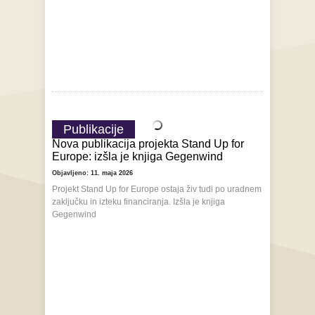
Publikacije
Nova publikacija projekta Stand Up for
Europe: izšla je knjiga Gegenwind
Objavljeno: 11. maja 2026
Projekt Stand Up for Europe ostaja živ tudi po uradnem
zaključku in izteku financiranja. Izšla je knjiga
Gegenwind