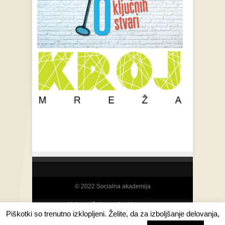
© 2022 Socialna akademija
Najcenejša izposoja video opreme
Piškotki so trenutno izklopljeni. Želite, da za izboljšanje delovanja,