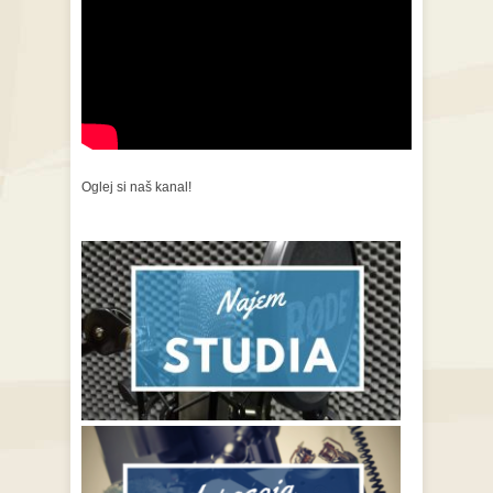
Oglej si naš kanal!