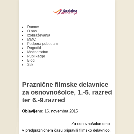
Domov
O nas
Izobraževanja
MMC
Podpora pobudam
Dogodki
Mednarodno
Publikacije
Blog
Stik
Praznične filmske delavnice
za osnovnošolce, 1.-5. razred
ter 6.-9.razred
Objavljeno:
16. novembra 2015
Za osnovnošolce smo
v predprazničnem času pripravili filmsko delavnico,