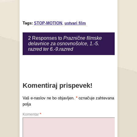
Tags:
STOP-MOTION
,
ustvari film
2 Responses to
Praznične filmske
delavnice za osnovnošolce, 1.-5.
razred ter 6.-9.razred
Komentiraj prispevek!
Vaš e-naslov ne bo objavljen.
*
označuje zahtevana
polja
Komentar
*