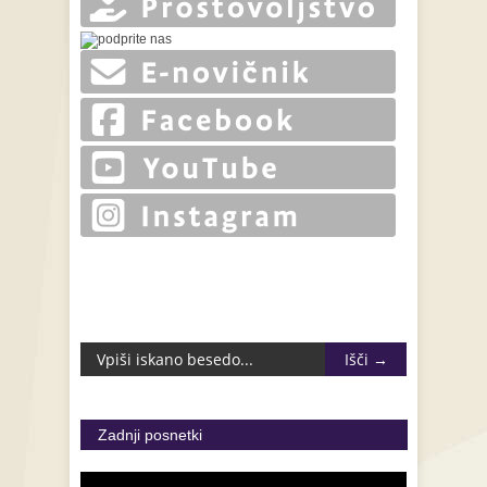
Zadnji posnetki