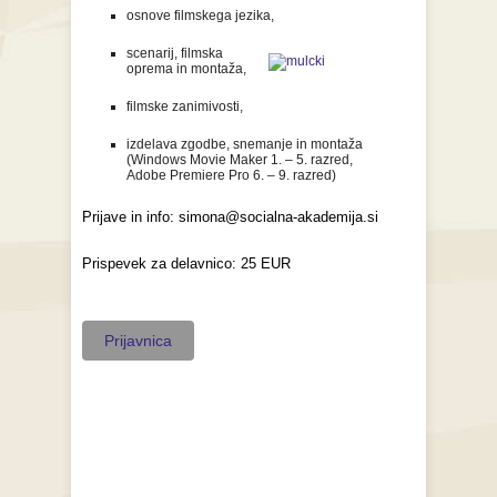
osnove filmskega jezika,
scenarij, filmska
oprema in montaža,
filmske zanimivosti,
izdelava zgodbe, snemanje in montaža
(Windows Movie Maker 1. – 5. razred,
Adobe Premiere Pro 6. – 9. razred)
Prijave in info: simona@socialna-akademija.si
Prispevek za delavnico: 25 EUR
Prijavnica