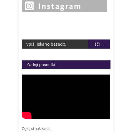
Zadnji posnetki
Oglej si naš kanal!