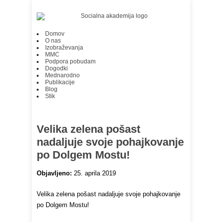
Domov
O nas
Izobraževanja
MMC
Podpora pobudam
Dogodki
Mednarodno
Publikacije
Blog
Stik
Velika zelena pošast
nadaljuje svoje pohajkovanje
po Dolgem Mostu!
Objavljeno:
25. aprila 2019
Velika zelena pošast nadaljuje svoje pohajkovanje
po Dolgem Mostu!