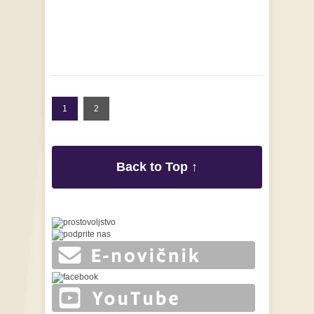
1
2
Back to Top ↑