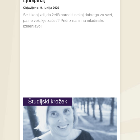
Ljubljana)
Objavljeno: 9. junija 2026
Se ti kdaj zdi, da želiš narediti nekaj dobrega za svet,
pa ne veš, kje začeti? Pridi z nami na mladinsko
izmenjavo!
Študijski krožek