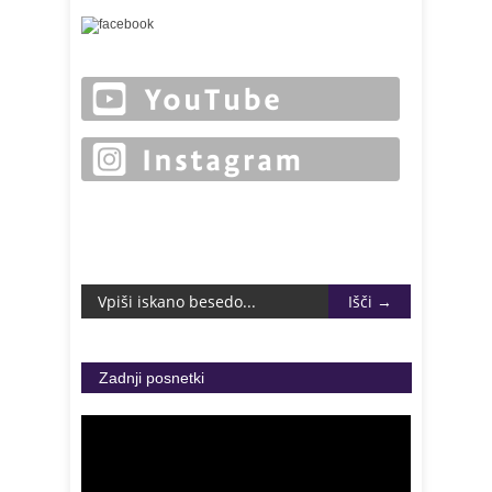
Zadnji posnetki