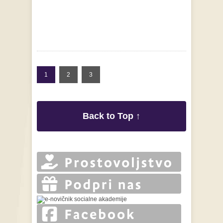
1
2
3
Back to Top ↑