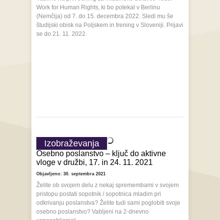
Work for Human Rights, ki bo potekal v Berlinu
(Nemčija) od 7. do 15. decembra 2022. Sledi mu še
študijski obisk na Poljskem in trening v Sloveniji. Prijavi
se do 21. 11. 2022.
Izobraževanja
Osebno poslanstvo – ključ do aktivne
vloge v družbi, 17. in 24. 11. 2021
Objavljeno: 30. septembra 2021
Želite ob svojem delu z nekaj spremembami v svojem
pristopu postati sopotnik / sopotnica mladim pri
odkrivanju poslanstva? Želite tudi sami poglobiti svoje
osebno poslanstvo? Vabljeni na 2-dnevno