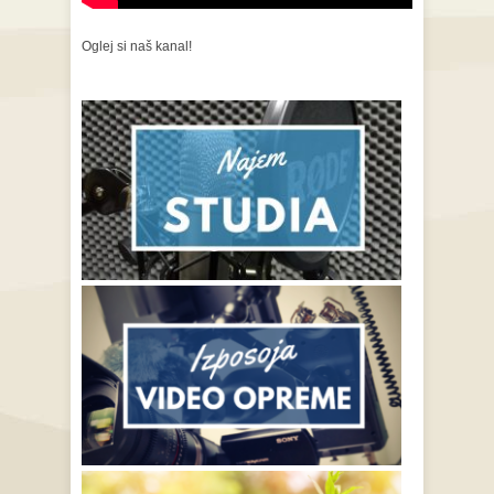
Oglej si naš kanal!