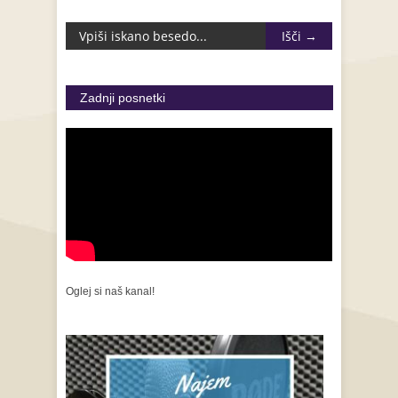
Zadnji posnetki
Oglej si naš kanal!