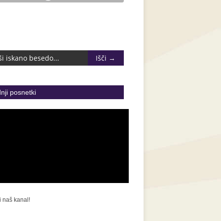
nji posnetki
i naš kanal!