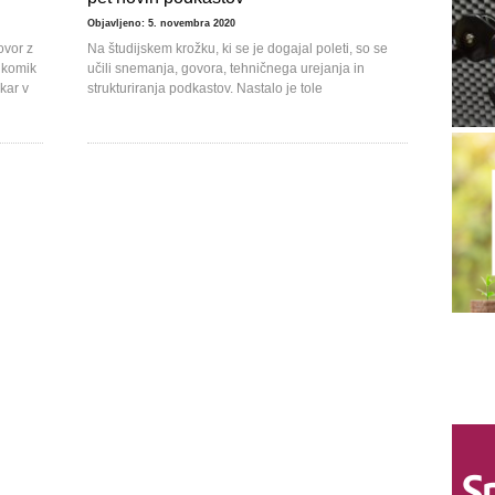
Objavljeno: 5. novembra 2020
ovor z
Na študijskem krožku, ki se je dogajal poleti, so se
 komik
učili snemanja, govora, tehničnega urejanja in
kar v
strukturiranja podkastov. Nastalo je tole