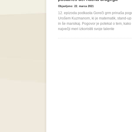
Objavljeno: 22. marca 2021
12. epizoda podkasta Goreči grm prinaša pog
Urošem Kuzmanom, ki je matematik, stand-up
in še marsikaj. Pogovor je potekal o tem, kako 
največji meri izkoristiti svoje talente